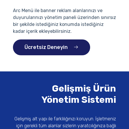
Arc Menü ile banner reklam alanlarınızı ve
duyurularınızı yönetim paneli üzerinden sınırsız
bir şekilde istediğiniz konumda istediğiniz
kadar içerik ekleyebilirsiniz.
Ücretsiz Deneyin
Gelişmiş Ürün
Yönetim Sistemi
Gelişmiş alt yapı ile farklılığınızı koruyun. İşletmeniz
için gerekli tüm alanlar sizlerin yaratcılığınıza bağlı