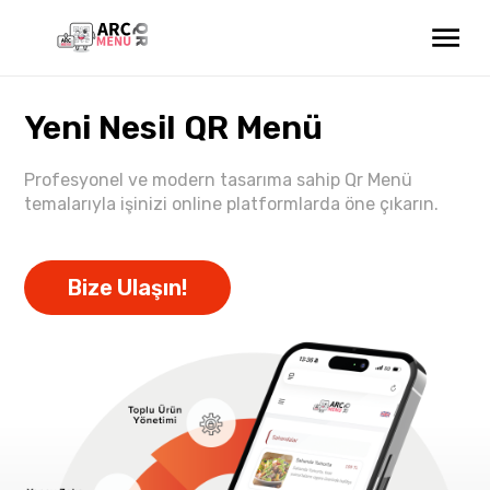
Yeni Nesil QR Menü
Profesyonel ve modern tasarıma sahip Qr Menü
temalarıyla işinizi online platformlarda öne çıkarın.
Bize Ulaşın!