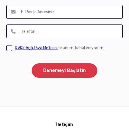
KVKK Açık Rıza Metni'ni
okudum, kabul ediyorum.
Denemeyi Başlatın
İletişim