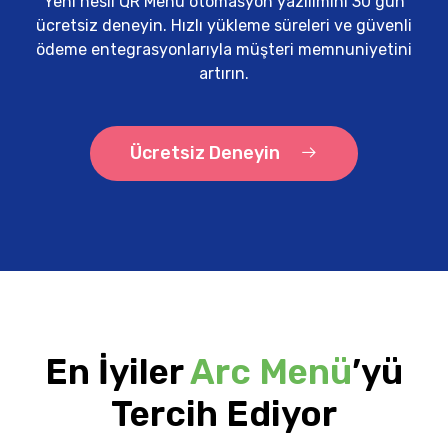
Yeni nesil QR Menü otomasyon yazılımını 30 gün
ücretsiz deneyin. Hızlı yükleme süreleri ve güvenli
ödeme entegrasyonlarıyla müşteri memnuniyetini
artırın.
Ücretsiz Deneyin
En İyiler
Arc Menü
’yü
Tercih Ediyor