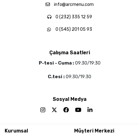
info@arcmenu.com
0 (232) 335 12 59
0 (545) 201 05 93
Çalışma Saatleri
P-tesi - Cuma :
09:30/19:30
C.tesi :
09:30/19:30
Sosyal Medya
Kurumsal
Müşteri Merkezi